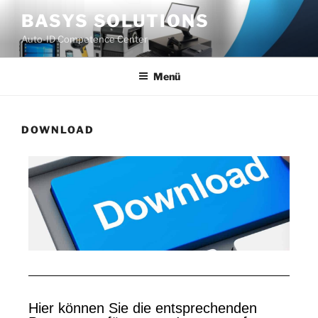
BASYS SOLUTIONS
Auto-ID Competence Center
Menü
DOWNLOAD
Hier können Sie die entsprechenden